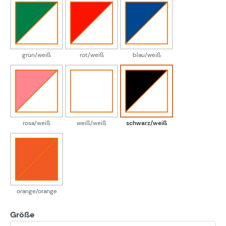
grün/weiß
rot/weiß
blau/weiß
grün/weiß
rot/weiß
blau/weiß
rosa/weiß
weiß/weiß
schwarz/weiß
rosa/weiß
weiß/weiß
schwarz/weiß
orange/orange
orange/orange
Größe